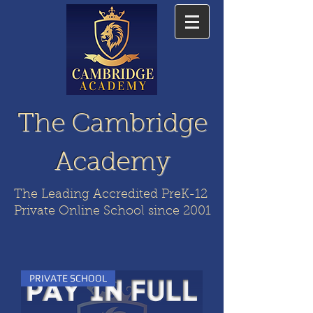
The Cambridge
Academy
The Leading Accredited PreK-12
Private Online School since 2001
PRIVATE SCHOOL