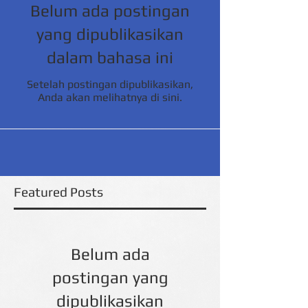
Belum ada postingan
yang dipublikasikan
dalam bahasa ini
Setelah postingan dipublikasikan,
Anda akan melihatnya di sini.
Featured Posts
Belum ada
postingan yang
dipublikasikan